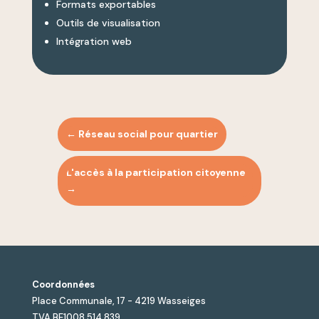
Formats exportables
Outils de visualisation
Intégration web
←
Réseau social pour quartier
L'accès à la participation citoyenne
→
Coordonnées
Place Communale, 17 - 4219 Wasseiges
TVA BE1008.514.839