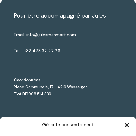
Pour être accomapagné par Jules
Email: info@julesmesmart.com
Tel. : +32 478 32 27 26
Coordonnées
Place Communale, 17 - 4219 Wasseiges
TVA BE1008.514.839
Jules Lesmart est le premier accélérateur de solutions
Gérer le consentement
Smart City dédié aux pouvoirs locaux, combinant