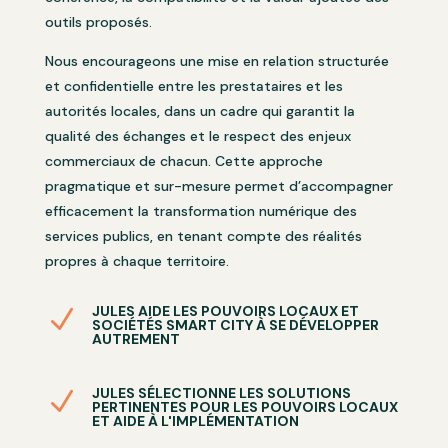
outils proposés.
Nous encourageons une mise en relation structurée
et confidentielle entre les prestataires et les
autorités locales, dans un cadre qui garantit la
qualité des échanges et le respect des enjeux
commerciaux de chacun. Cette approche
pragmatique et sur-mesure permet d’accompagner
efficacement la transformation numérique des
services publics, en tenant compte des réalités
propres à chaque territoire.
JULES AIDE LES POUVOIRS LOCAUX ET
N
SOCIÉTÉS SMART CITY À SE DÉVELOPPER
AUTREMENT
JULES SÉLECTIONNE LES SOLUTIONS
N
PERTINENTES POUR LES POUVOIRS LOCAUX
ET AIDE À L'IMPLÉMENTATION