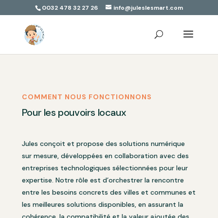
0032 478 32 27 26
info@juleslesmart.com
COMMENT NOUS FONCTIONNONS
Pour les pouvoirs locaux
Jules conçoit et propose des solutions numérique
sur mesure, développées en collaboration avec des
entreprises technologiques sélectionnées pour leur
expertise. Notre rôle est d’orchestrer la rencontre
entre les besoins concrets des villes et communes et
les meilleures solutions disponibles, en assurant la
cohérence, la compatibilité et la valeur ajoutée des