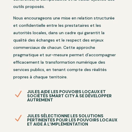
outils proposés.
Nous encourageons une mise en relation structurée
et confidentielle entre les prestataires et les
autorités locales, dans un cadre qui garantit la
qualité des échanges et le respect des enjeux
commerciaux de chacun. Cette approche
pragmatique et sur-mesure permet d’accompagner
efficacement la transformation numérique des
services publics, en tenant compte des réalités
propres à chaque territoire.
JULES AIDE LES POUVOIRS LOCAUX ET
N
SOCIÉTÉS SMART CITY À SE DÉVELOPPER
AUTREMENT
JULES SÉLECTIONNE LES SOLUTIONS
N
PERTINENTES POUR LES POUVOIRS LOCAUX
ET AIDE À L'IMPLÉMENTATION