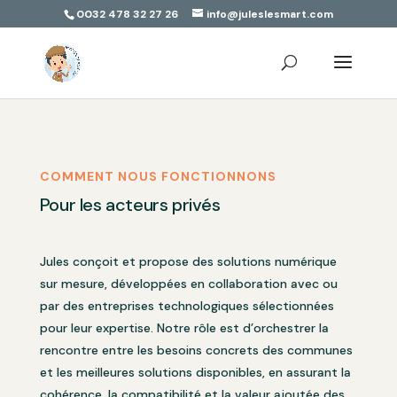
0032 478 32 27 26
info@juleslesmart.com
COMMENT NOUS FONCTIONNONS
Pour les acteurs privés
Jules conçoit et propose des solutions numérique
sur mesure, développées en collaboration avec ou
par des entreprises technologiques sélectionnées
pour leur expertise. Notre rôle est d’orchestrer la
rencontre entre les besoins concrets des communes
et les meilleures solutions disponibles, en assurant la
cohérence, la compatibilité et la valeur ajoutée des