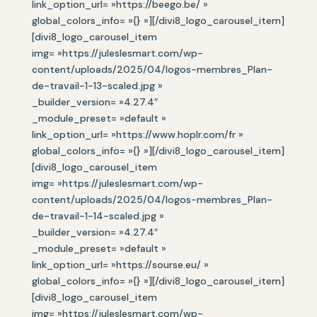
link_option_url= »https://beego.be/ »
global_colors_info= »{} »][/divi8_logo_carousel_item]
[divi8_logo_carousel_item
img= »https://juleslesmart.com/wp-
content/uploads/2025/04/logos-membres_Plan-
de-travail-1-13-scaled.jpg »
_builder_version= »4.27.4″
_module_preset= »default »
link_option_url= »https://www.hoplr.com/fr »
global_colors_info= »{} »][/divi8_logo_carousel_item]
[divi8_logo_carousel_item
img= »https://juleslesmart.com/wp-
content/uploads/2025/04/logos-membres_Plan-
de-travail-1-14-scaled.jpg »
_builder_version= »4.27.4″
_module_preset= »default »
link_option_url= »https://sourse.eu/ »
global_colors_info= »{} »][/divi8_logo_carousel_item]
[divi8_logo_carousel_item
img= »https://juleslesmart.com/wp-