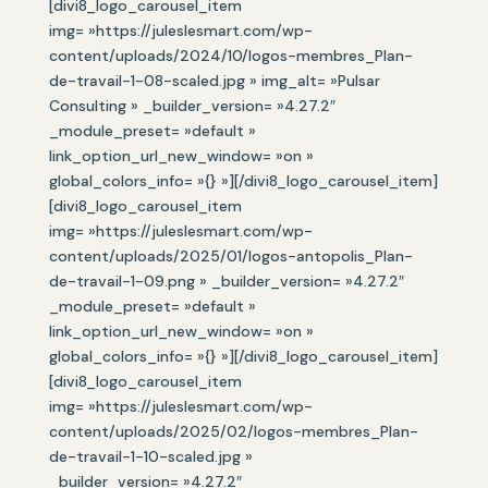
[divi8_logo_carousel_item
img= »https://juleslesmart.com/wp-
content/uploads/2024/10/logos-membres_Plan-
de-travail-1-08-scaled.jpg » img_alt= »Pulsar
Consulting » _builder_version= »4.27.2″
_module_preset= »default »
link_option_url_new_window= »on »
global_colors_info= »{} »][/divi8_logo_carousel_item]
[divi8_logo_carousel_item
img= »https://juleslesmart.com/wp-
content/uploads/2025/01/logos-antopolis_Plan-
de-travail-1-09.png » _builder_version= »4.27.2″
_module_preset= »default »
link_option_url_new_window= »on »
global_colors_info= »{} »][/divi8_logo_carousel_item]
[divi8_logo_carousel_item
img= »https://juleslesmart.com/wp-
content/uploads/2025/02/logos-membres_Plan-
de-travail-1-10-scaled.jpg »
_builder_version= »4.27.2″