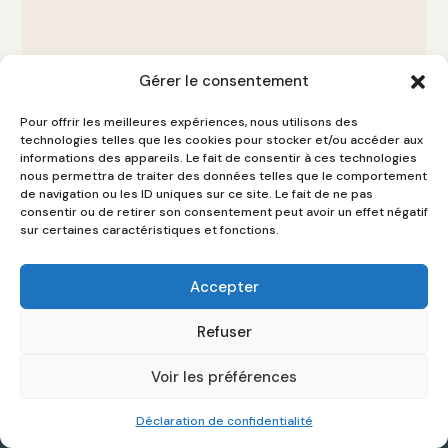
Gérer le consentement
JE SOUHAITE DEVENIR MEMBRE
Pour offrir les meilleures expériences, nous utilisons des
technologies telles que les cookies pour stocker et/ou accéder aux
informations des appareils. Le fait de consentir à ces technologies
nous permettra de traiter des données telles que le comportement
de navigation ou les ID uniques sur ce site. Le fait de ne pas
consentir ou de retirer son consentement peut avoir un effet négatif
sur certaines caractéristiques et fonctions.
Pour collaborer avec Jules
Accepter
Refuser
Email: info@julesmesmart.com
Voir les préférences
Tel. : +32 478 32 27 26
Déclaration de confidentialité