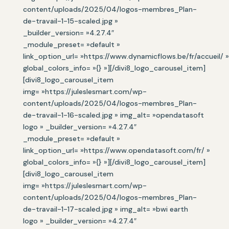
content/uploads/2025/04/logos-membres_Plan-
de-travail-1-15-scaled.jpg »
_builder_version= »4.27.4″
_module_preset= »default »
link_option_url= »https://www.dynamicflows.be/fr/accueil/ »
global_colors_info= »{} »][/divi8_logo_carousel_item]
[divi8_logo_carousel_item
img= »https://juleslesmart.com/wp-
content/uploads/2025/04/logos-membres_Plan-
de-travail-1-16-scaled.jpg » img_alt= »opendatasoft
logo » _builder_version= »4.27.4″
_module_preset= »default »
link_option_url= »https://www.opendatasoft.com/fr/ »
global_colors_info= »{} »][/divi8_logo_carousel_item]
[divi8_logo_carousel_item
img= »https://juleslesmart.com/wp-
content/uploads/2025/04/logos-membres_Plan-
de-travail-1-17-scaled.jpg » img_alt= »bwi earth
logo » _builder_version= »4.27.4″