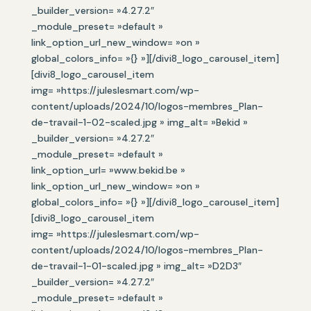
_builder_version= »4.27.2″
_module_preset= »default »
link_option_url_new_window= »on »
global_colors_info= »{} »][/divi8_logo_carousel_item]
[divi8_logo_carousel_item
img= »https://juleslesmart.com/wp-
content/uploads/2024/10/logos-membres_Plan-
de-travail-1-02-scaled.jpg » img_alt= »Bekid »
_builder_version= »4.27.2″
_module_preset= »default »
link_option_url= »www.bekid.be »
link_option_url_new_window= »on »
global_colors_info= »{} »][/divi8_logo_carousel_item]
[divi8_logo_carousel_item
img= »https://juleslesmart.com/wp-
content/uploads/2024/10/logos-membres_Plan-
de-travail-1-01-scaled.jpg » img_alt= »D2D3″
_builder_version= »4.27.2″
_module_preset= »default »