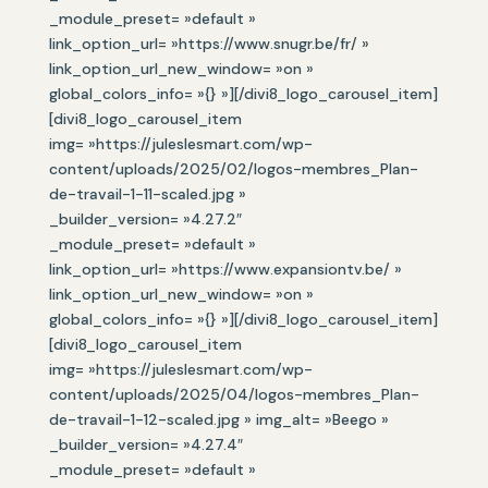
_module_preset= »default »
link_option_url= »https://www.snugr.be/fr/ »
link_option_url_new_window= »on »
global_colors_info= »{} »][/divi8_logo_carousel_item]
[divi8_logo_carousel_item
img= »https://juleslesmart.com/wp-
content/uploads/2025/02/logos-membres_Plan-
de-travail-1-11-scaled.jpg »
_builder_version= »4.27.2″
_module_preset= »default »
link_option_url= »https://www.expansiontv.be/ »
link_option_url_new_window= »on »
global_colors_info= »{} »][/divi8_logo_carousel_item]
[divi8_logo_carousel_item
img= »https://juleslesmart.com/wp-
content/uploads/2025/04/logos-membres_Plan-
de-travail-1-12-scaled.jpg » img_alt= »Beego »
_builder_version= »4.27.4″
_module_preset= »default »