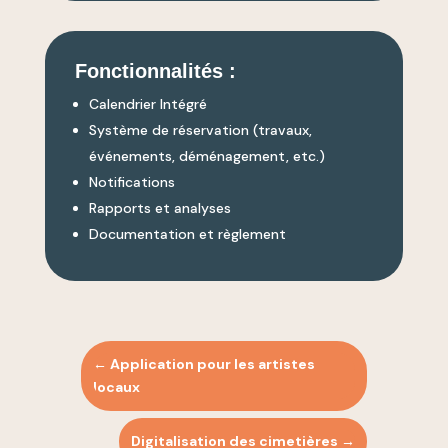
Fonctionnalités :
Calendrier Intégré
Système de réservation (travaux,
événements, déménagement, etc.)
Notifications
Rapports et analyses
Documentation et règlement
←
Application pour les artistes
locaux
Digitalisation des cimetières
→