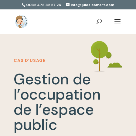
0032 478 32 27 26
info@juleslesmart.com
CAS D’USAGE
Gestion de
l’occupation
de l’espace
public