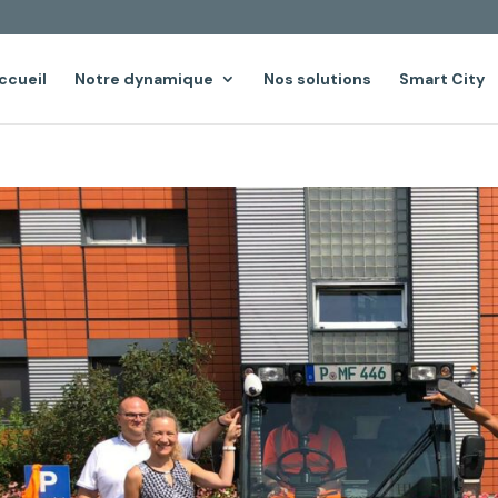
ccueil
Notre dynamique
Nos solutions
Smart City