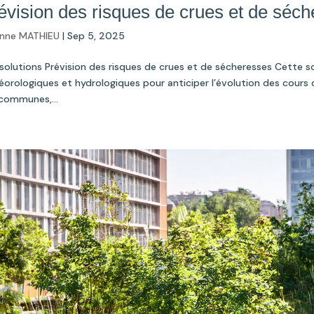
évision des risques de crues et de séc
nne MATHIEU
|
Sep 5, 2025
solutions Prévision des risques de crues et de sécheresses Cette so
orologiques et hydrologiques pour anticiper l’évolution des cours d’
communes,...