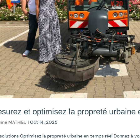
surez et optimisez la propreté urbaine 
nne MATHIEU
|
Oct 14, 2025
solutions Optimisez la propreté urbaine en temps réel Donnez à v