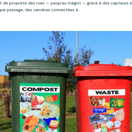
at de propreté des rues — jusqu’au mégot — grâce à des capteurs 
ue passage, des caméras connectées à...