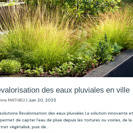
valorisation des eaux pluviales en ville
nne MATHIEU
|
Juin 20, 2025
solutions Revalorisation des eaux pluviales La solution innovante e
e permet de capter l’eau de pluie depuis les toitures ou voiries, de 
trat végétalisé, puis de...