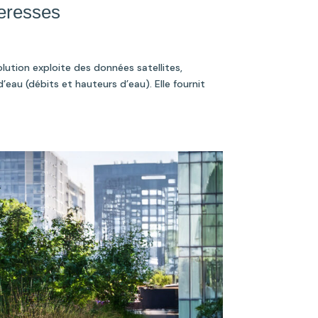
heresses
lution exploite des données satellites,
eau (débits et hauteurs d’eau). Elle fournit