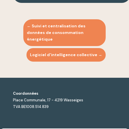
←
Suivi et centralisation des
données de consommation
énergétique
Logiciel d'intelligence collective
→
Coordonnées
Place Communale, 17 - 4219 Wasseiges
TVA BE1008.514.839