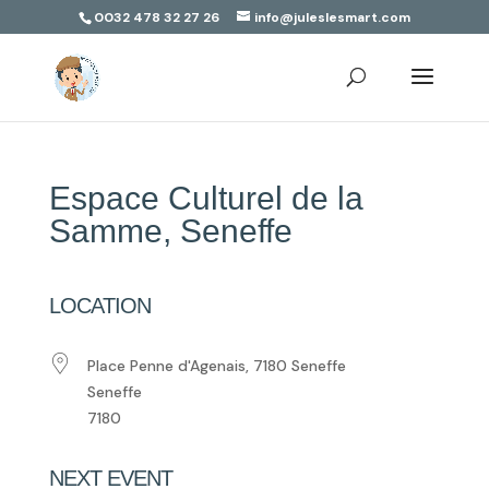
0032 478 32 27 26
info@juleslesmart.com
Espace Culturel de la
Samme, Seneffe
LOCATION
Place Penne d'Agenais, 7180 Seneffe
Seneffe
7180
NEXT EVENT